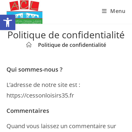
Skip
Menu
to
Ouvrir la barre d’outils
content
Politique de confidentialité
>
Politique de confidentialité
Qui sommes-nous ?
L’adresse de notre site est :
https://cessonloisirs35.fr
Commentaires
Quand vous laissez un commentaire sur