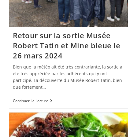
Retour sur la sortie Musée
Robert Tatin et Mine bleue le
26 mars 2024
Bien que la météo ait été très contrariante, la sortie a
été très appréciée par les adhérents qui y ont
participé. La découverte du Musée Robert Tatin, bien
que fortement…
Retour
Continuer La Lecture
Sur
La
Sortie
Musée
Robert
Tatin
Et