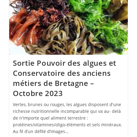
Mine
Bleue
Le
26
Mars
2024
Sortie Pouvoir des algues et
Conservatoire des anciens
métiers de Bretagne –
Octobre 2023
Vertes, brunes ou rouges, les algues disposent d'une
richesse nutritionnelle incomparable qui va au- delà
de n'importe quel aliment terrestre :
protéines/vitamines/oligo-éléments et sels minéraux.
Au fil d’un défilé d’images…