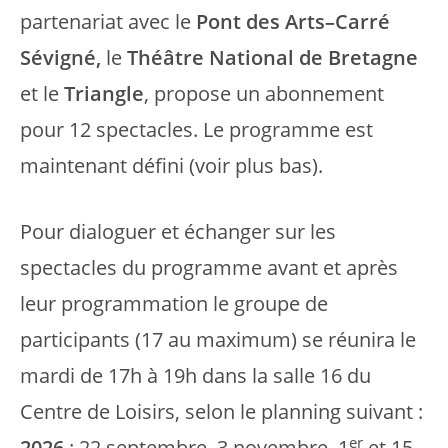
partenariat avec le
Pont des Arts–Carré
Sévigné,
le
Théâtre National de Bretagne
et le
Triangle
, propose un abonnement
pour 12 spectacles. Le programme est
maintenant défini (voir plus bas).
Pour dialoguer et échanger sur les
spectacles du programme avant et après
leur programmation le groupe de
participants (17 au maximum) se réunira le
mardi de 17h à 19h dans la salle 16 du
Centre de Loisirs, selon le planning suivant :
er
2026
: 22 septembre, 3 novembre, 1
et 15