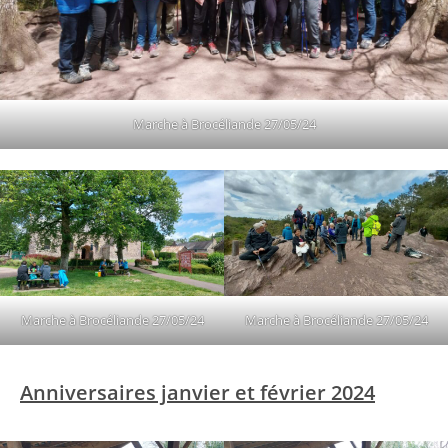
Marche à Brocéliande 27/05/24
Marche à Brocéliande 27/05/24
Marche à Brocéliande 27/05/24
Anniversaires janvier et février
2024