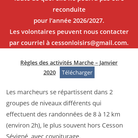
reconduite
pour l’année 2026/2027.
Les volontaires peuvent nous contacter
par courriel à cessonloisirs@gmail.com.
Règles des activités Marche – Janvier
2020
Télécharger
Les marcheurs se répartissent dans 2
groupes de niveaux différents qui
effectuent des randonnées de 8 à 12 km
(environ 2h), le plus souvent hors Cesson
Sévigné, avec covoiturage.