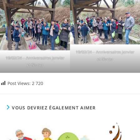
19/02/24 – Anniversaires janvier
19/02/24 – Anniversaires janvier
et février
et février
Post Views:
2 720
VOUS DEVRIEZ ÉGALEMENT AIMER