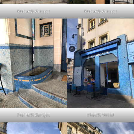
Piscine St Georges
Piscine St Georges
Piscine St Georges
Place St Michel