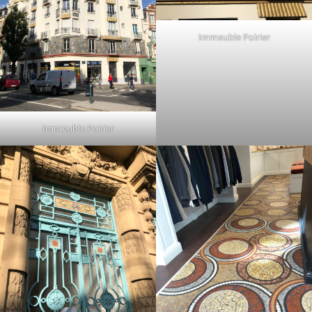
Immeuble Poirier
Immeuble Poirier