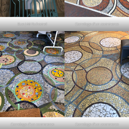
Rue J-M Duhamel
Carrelage d’un commerce
Carrelage d’un commerce
Carrelage d’un commerce