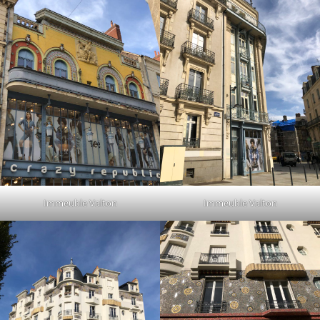
Immeuble Valton
Immeuble Valton