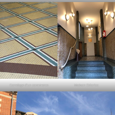
Carrelage d’un commerce
Maison Odorico