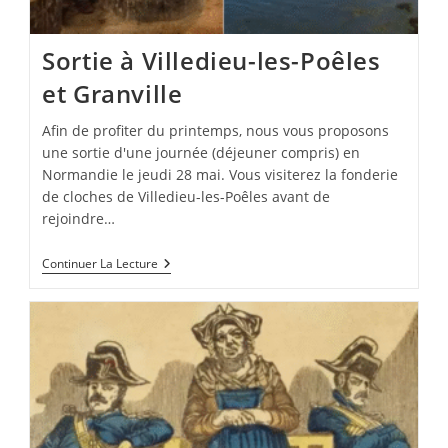
Sortie à Villedieu-les-Poêles
et Granville
Afin de profiter du printemps, nous vous proposons
une sortie d'une journée (déjeuner compris) en
Normandie le jeudi 28 mai. Vous visiterez la fonderie
de cloches de Villedieu-les-Poêles avant de
rejoindre…
Sortie
Continuer La Lecture
À
Villedieu-
Les-
Poêles
Et
Granville