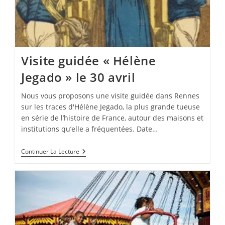
Visite guidée « Hélène
Jegado » le 30 avril
Nous vous proposons une visite guidée dans Rennes
sur les traces d'Hélène Jegado, la plus grande tueuse
en série de l’histoire de France, autour des maisons et
institutions qu’elle a fréquentées. Date…
Visite
Continuer La Lecture
Guidée
« Hélène
Jegado »
Le
30
Avril