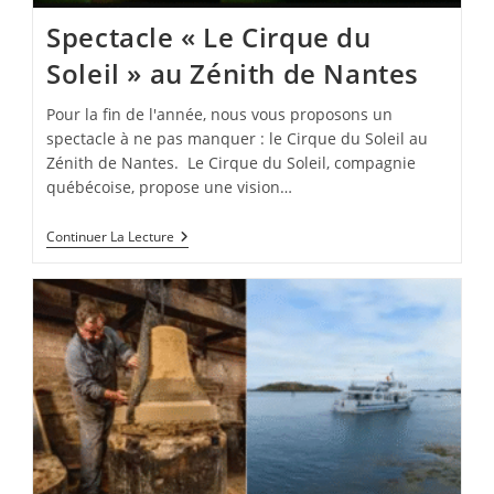
Spectacle « Le Cirque du
Soleil » au Zénith de Nantes
Pour la fin de l'année, nous vous proposons un
spectacle à ne pas manquer : le Cirque du Soleil au
Zénith de Nantes. Le Cirque du Soleil, compagnie
québécoise, propose une vision…
Spectacle
Continuer La Lecture
« Le
Cirque
Du
Soleil »
Au
Zénith
De
Nantes