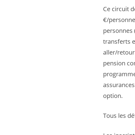
Ce circuit 
€/personne 
personnes 
transferts 
aller/retou
pension com
programme,
assurances
option.
Tous les dé