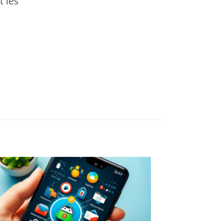
t les