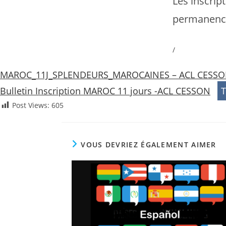
Les inscrip
permanence
/
MAROC_11J_SPLENDEURS_MAROCAINES – ACL CESSON 
Bulletin Inscription MAROC 11 jours -ACL CESSON
T
Post Views:
605
VOUS DEVRIEZ ÉGALEMENT AIMER