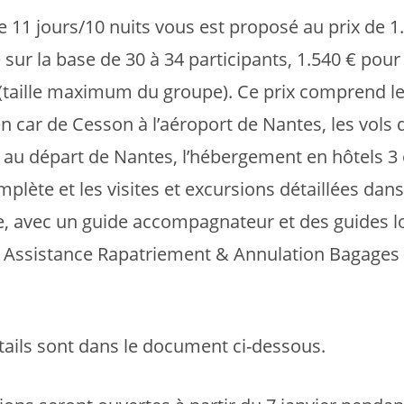
de 11 jours/10 nuits vous est proposé au prix de 1
sur la base de 30 à 34 participants, 1.540 € pour
(taille maximum du groupe). Ce prix comprend l
en car de Cesson à l’aéroport de Nantes, les vols 
r au départ de Nantes, l’hébergement en hôtels 3 
plète et les visites et excursions détaillées dans
 avec un guide accompagnateur et des guides lo
 Assistance Rapatriement & Annulation Bagages 
tails sont dans le document ci-dessous.