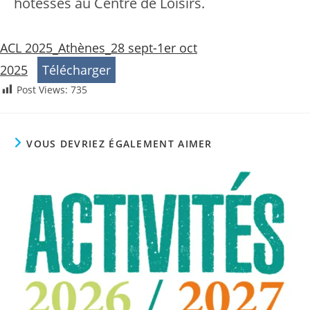
hôtesses au Centre de Loisirs.
ACL 2025_Athènes_28 sept-1er oct
2025
Télécharger
Post Views:
735
VOUS DEVRIEZ ÉGALEMENT AIMER