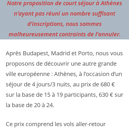
Notre proposition de court séjour à Athènes
n’ayant pas réuni un nombre suffisant
d’inscriptions, nous sommes
malheureusement contraints de l’annuler.
Après Budapest, Madrid et Porto, nous vous
proposons de découvrir une autre grande
ville européenne : Athènes, à l’occasion d’un
séjour de 4 jours/3 nuits, au prix de 680 €
sur la base de 15 à 19 participants, 630 € sur
la base de 20 à 24.
Ce prix comprend les vols aller-retour